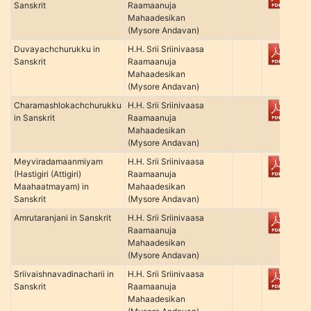
Sanskrit
Raamaanuja
Mahaadesikan
(Mysore Andavan)
Duvayachchurukku in
H.H. Srii Sriinivaasa
Sanskrit
Raamaanuja
Mahaadesikan
(Mysore Andavan)
Charamashlokachchurukku
H.H. Srii Sriinivaasa
in Sanskrit
Raamaanuja
Mahaadesikan
(Mysore Andavan)
Meyviradamaanmiyam
H.H. Srii Sriinivaasa
(Hastigiri (Attigiri)
Raamaanuja
Maahaatmayam) in
Mahaadesikan
Sanskrit
(Mysore Andavan)
Amrutaranjani in Sanskrit
H.H. Srii Sriinivaasa
Raamaanuja
Mahaadesikan
(Mysore Andavan)
Sriivaishnavadinacharii in
H.H. Srii Sriinivaasa
Sanskrit
Raamaanuja
Mahaadesikan