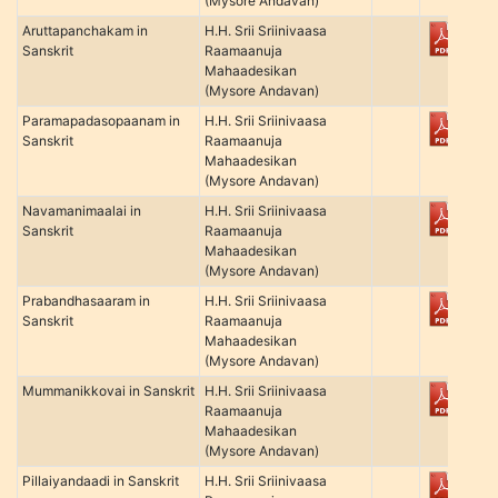
(Mysore Andavan)
Aruttapanchakam in
H.H. Srii Sriinivaasa
Sanskrit
Raamaanuja
Mahaadesikan
(Mysore Andavan)
Paramapadasopaanam in
H.H. Srii Sriinivaasa
Sanskrit
Raamaanuja
Mahaadesikan
(Mysore Andavan)
Navamanimaalai in
H.H. Srii Sriinivaasa
Sanskrit
Raamaanuja
Mahaadesikan
(Mysore Andavan)
Prabandhasaaram in
H.H. Srii Sriinivaasa
Sanskrit
Raamaanuja
Mahaadesikan
(Mysore Andavan)
Mummanikkovai in Sanskrit
H.H. Srii Sriinivaasa
Raamaanuja
Mahaadesikan
(Mysore Andavan)
Pillaiyandaadi in Sanskrit
H.H. Srii Sriinivaasa