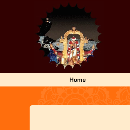
Home
(current)