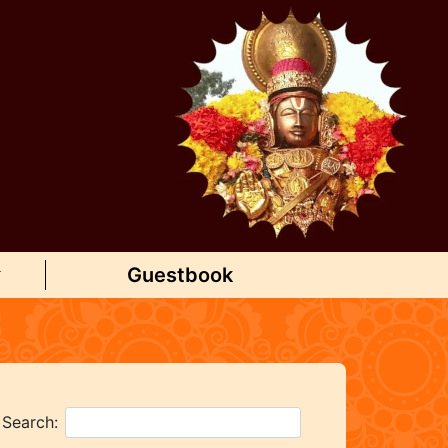
Guestbook
Search: